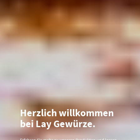
Herzlich willkommen
bei Lay Gewürze.
Erfahren Sie mehr zu unseren Produkten und lassen