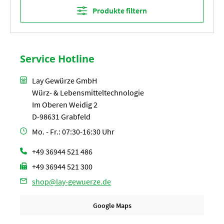
Produkte filtern
Service Hotline
Lay Gewürze GmbH
Würz- & Lebensmitteltechnologie
Im Oberen Weidig 2
D-98631 Grabfeld
Mo. - Fr.: 07:30-16:30 Uhr
+49 36944 521 486
+49 36944 521 300
shop@lay-gewuerze.de
Google Maps