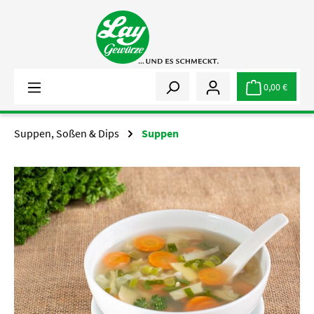
Zum Hauptinhalt springen
0,00 €
Suppen, Soßen & Dips
Suppen