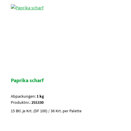
Paprika scharf
Abpackungen:
1 kg
Produktnr.:
255330
15 Btl. je Krt. (DF 100) / 36 Krt. per Palette