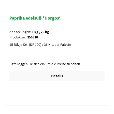
Paprika edelsüß *Horgos*
Abpackungen:
1 kg , 25 kg
Produktnr.:
255310
15 Btl. je Krt. (DF 100) / 36 Krt. per Palette
Bitte loggen Sie sich ein um die Preise zu sehen.
Details