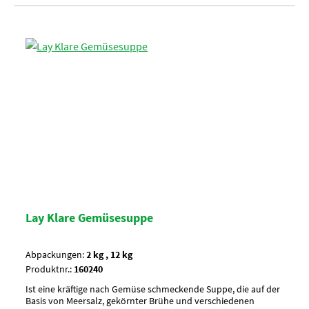
Lay Klare Gemüsesuppe
Abpackungen:
2 kg , 12 kg
Produktnr.:
160240
Ist eine kräftige nach Gemüse schmeckende Suppe, die auf der
Basis von Meersalz, gekörnter Brühe und verschiedenen