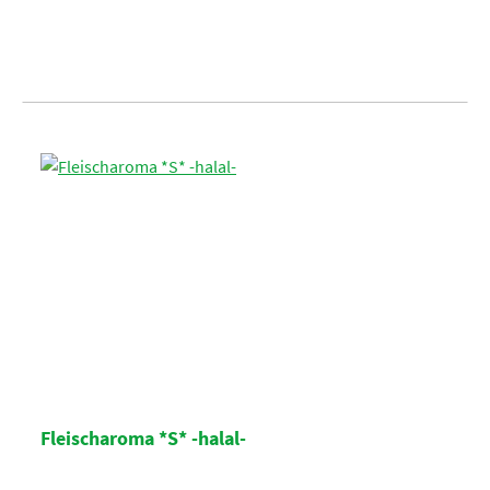
Fleischaroma *S* -halal-