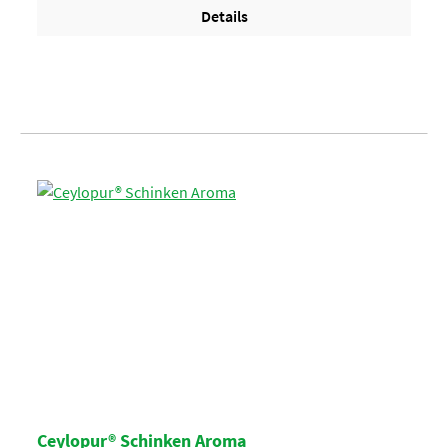
Details
Ceylopur® Schinken Aroma