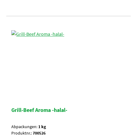
Grill-Beef Aroma -halal-
Abpackungen:
1 kg
Produktnr.:
700526