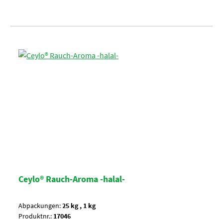
Ceylo® Rauch-Aroma -halal-
Abpackungen:
25 kg , 1 kg
Produktnr.:
17046