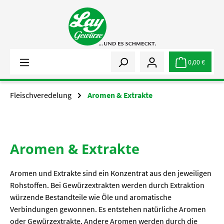
Zum Hauptinhalt springen
0,00 €
Fleischveredelung
Aromen & Extrakte
Aromen & Extrakte
Aromen und Extrakte sind ein Konzentrat aus den jeweiligen
Rohstoffen. Bei Gewürzextrakten werden durch Extraktion
würzende Bestandteile wie Öle und aromatische
Verbindungen gewonnen. Es entstehen natürliche Aromen
oder Gewürzextrakte. Andere Aromen werden durch die