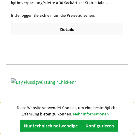
kgUmverpackungPalette à 30 SackArtikel-StatusHalal
zertifiziert
Bitte loggen Sie sich ein um die Preise zu sehen.
Details
Diese Website verwendet Cookies, um eine bestmögliche
Erfahrung bieten zu können.
Mehr Informationen ...
Nur technisch notwendige
Konfigurieren