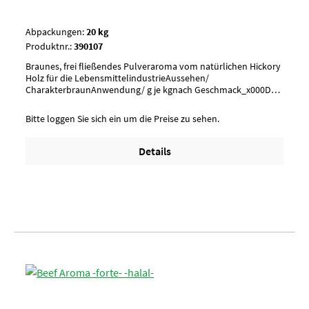
Abpackungen:
20 kg
Produktnr.:
390107
Braunes, frei fließendes Pulveraroma vom natürlichen Hickory
Holz für die LebensmittelindustrieAussehen/
CharakterbraunAnwendung/ g je kgnach Geschmack_x000D_
Maximal-Dosierungen der Kategorien: siehe
Produktspezifikation UmverpackungPalette à 18 Karton (6 Krt
Bitte loggen Sie sich ein um die Preise zu sehen.
je Lage)Artikel-StatusHalal zertifiziertUnterliegt GHS
Details