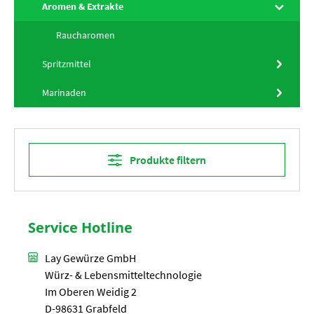
Aromen & Extrakte
Raucharomen
Spritzmittel
Marinaden
Produkte filtern
Service Hotline
Lay Gewürze GmbH
Würz- & Lebensmitteltechnologie
Im Oberen Weidig 2
D-98631 Grabfeld