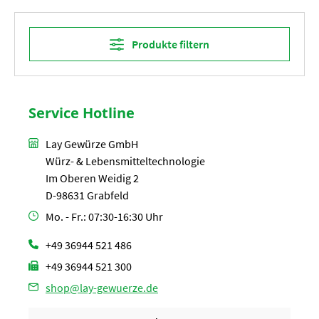
Produkte filtern
Service Hotline
Lay Gewürze GmbH
Würz- & Lebensmitteltechnologie
Im Oberen Weidig 2
D-98631 Grabfeld
Mo. - Fr.: 07:30-16:30 Uhr
+49 36944 521 486
+49 36944 521 300
shop@lay-gewuerze.de