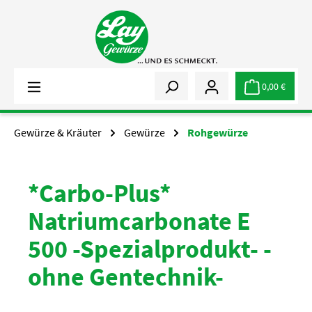
Zum Hauptinhalt springen
0,00 €
Gewürze & Kräuter
Gewürze
Rohgewürze
*Carbo-Plus*
Natriumcarbonate E
500 -Spezialprodukt- -
ohne Gentechnik-