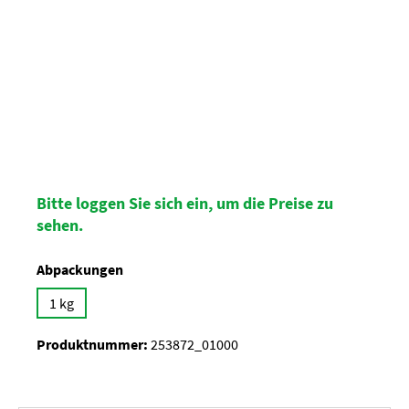
Bitte loggen Sie sich ein, um die Preise zu
sehen.
auswählen
Abpackungen
1 kg
Produktnummer:
253872_01000