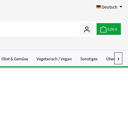
Deutsch
0,00 €
Obst & Gemüse
Vegetarisch / Vegan
Sonstiges
Über Uns