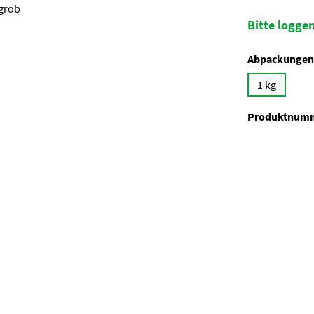
Bitte loggen
Abpackungen
1 kg
Produktnum