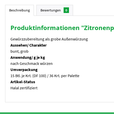
Beschreibung
Bewertungen
0
Produktinformationen "Zitronenpf
Gewürzzubereitung als grobe Außenwürzung
Aussehen/ Charakter
bunt, grob
Anwendung/ g je kg
nach Geschmack würzen
Umverpackung
15 Btl. je Krt. (DF 100) / 36 Krt. per Palette
Artikel-Status
Halal zertifiziert