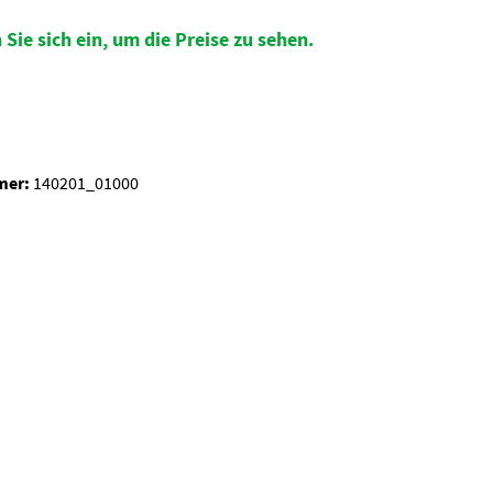
 Sie sich ein, um die Preise zu sehen.
auswählen
mer:
140201_01000