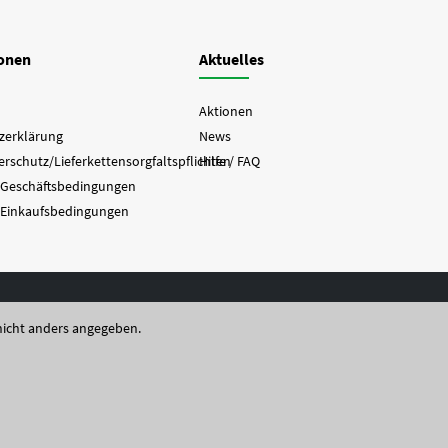
ionen
Aktuelles
Aktionen
zerklärung
News
rschutz/Lieferkettensorgfaltspflichten
Hilfe / FAQ
 Geschäftsbedingungen
 Einkaufsbedingungen
icht anders angegeben.