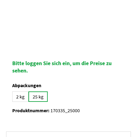
Bitte loggen Sie sich ein, um die Preise zu
sehen.
auswählen
Abpackungen
2 kg
25 kg
Produktnummer:
170335_25000