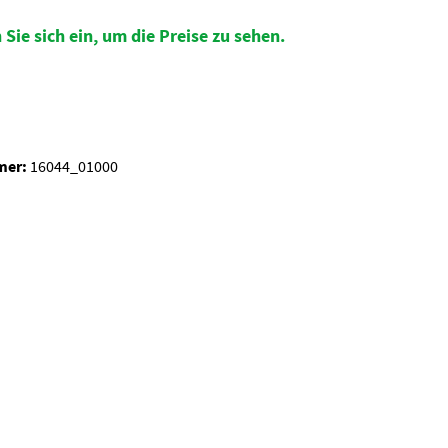
 Sie sich ein, um die Preise zu sehen.
auswählen
mer:
16044_01000