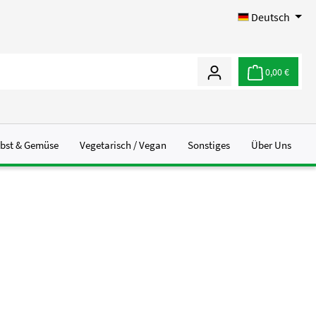
Deutsch
0,00 €
bst & Gemüse
Vegetarisch / Vegan
Sonstiges
Über Uns