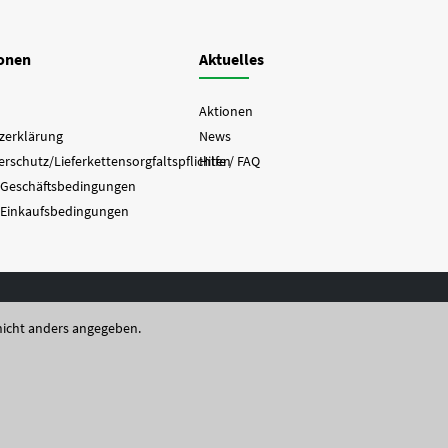
ionen
Aktuelles
Aktionen
zerklärung
News
rschutz/Lieferkettensorgfaltspflichten
Hilfe / FAQ
 Geschäftsbedingungen
 Einkaufsbedingungen
icht anders angegeben.