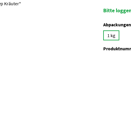
Bitte loggen
Abpackungen
1 kg
Produktnum