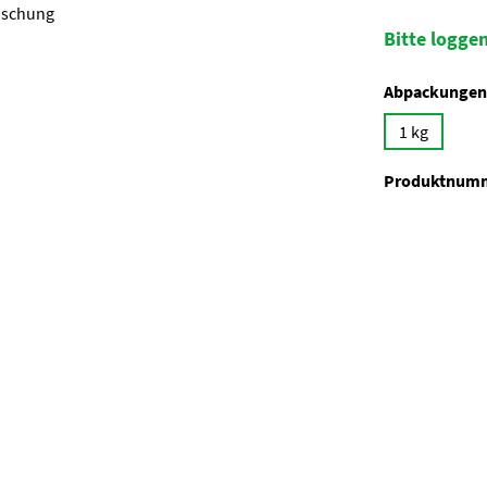
Bitte loggen
Abpackungen
1 kg
Produktnum