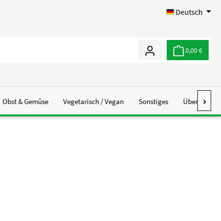
Deutsch
0,00 €
Obst & Gemüse
Vegetarisch / Vegan
Sonstiges
Über Uns