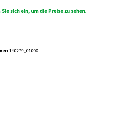
 Sie sich ein, um die Preise zu sehen.
auswählen
mer:
140279_01000