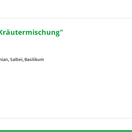
 Kräutermischung"
mian, Salbei, Basilikum