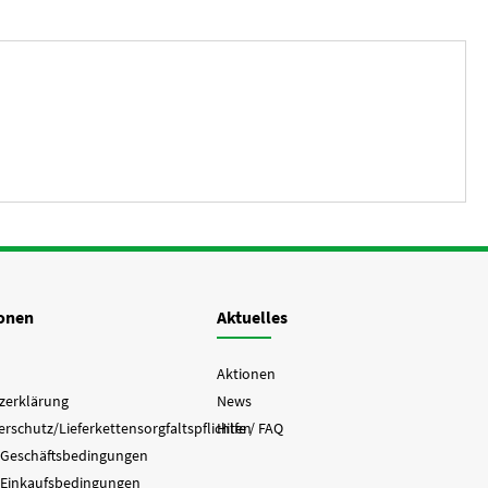
ionen
Aktuelles
Aktionen
zerklärung
News
rschutz/Lieferkettensorgfaltspflichten
Hilfe / FAQ
 Geschäftsbedingungen
 Einkaufsbedingungen