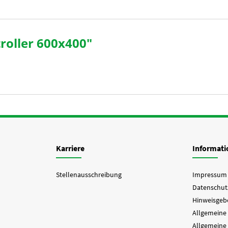
roller 600x400"
Karriere
Informat
Stellenausschreibung
Impressum
Datenschut
Hinweisgebe
Allgemeine
Allgemeine