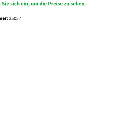
 Sie sich ein, um die Preise zu sehen.
mer:
35057