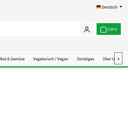
Deutsch
0,00 €
Obst & Gemüse
Vegetarisch / Vegan
Sonstiges
Über Uns