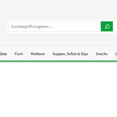
sätze
Fisch
Molkerei
Suppen, Soßen & Dips
Snacks