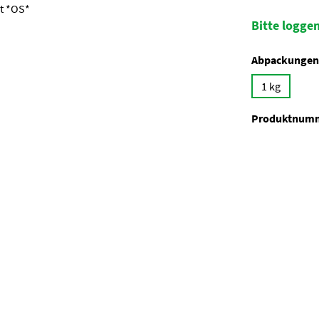
Bitte loggen
Abpackungen
1 kg
Produktnum