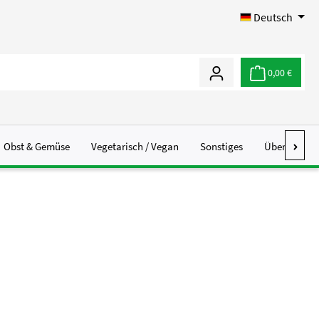
Deutsch
0,00 €
Obst & Gemüse
Vegetarisch / Vegan
Sonstiges
Über Uns