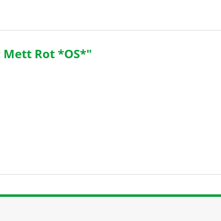
 Mett Rot *OS*"