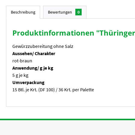
Beschreibung
Bewertungen
0
Produktinformationen "Thüringer
Gewürzzubereitung ohne Salz
Aussehen/ Charakter
rot-braun
Anwendung/ g je kg
5 g je kg
Umverpackung
15 Btl. je Krt. (DF 100) / 36 Krt. per Palette