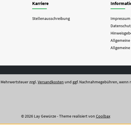
Karriere
Informat
Stellenausschreibung
Impressum
Datenschut
Hinweisgebe
Allgemeine
Allgemeine
l. Mehrwertsteuer zzgl.
Versandkosten
und ggf. Nachnahmegebühren, wenn n
© 2026 Lay Gewürze - Theme realisiert von
Coolbax