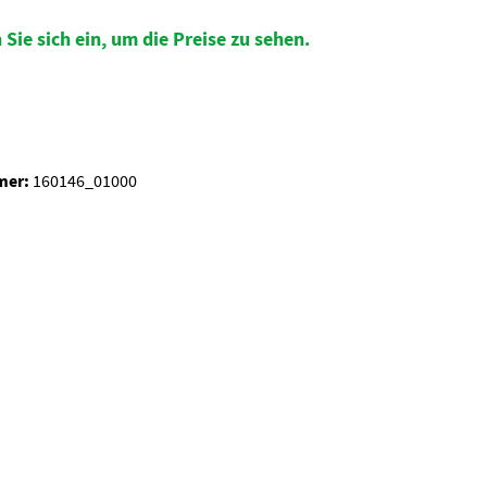
 Sie sich ein, um die Preise zu sehen.
auswählen
mer:
160146_01000