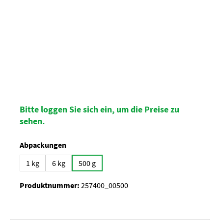
Bitte loggen Sie sich ein, um die Preise zu
sehen.
auswählen
Abpackungen
1 kg
6 kg
500 g
Produktnummer:
257400_00500