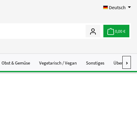
Deutsch
0,00 €
Obst & Gemüse
Vegetarisch / Vegan
Sonstiges
Über Uns