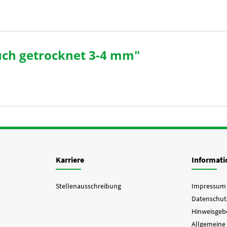
uch getrocknet 3-4 mm"
Karriere
Informat
Stellenausschreibung
Impressum
Datenschut
Hinweisgebe
Allgemeine