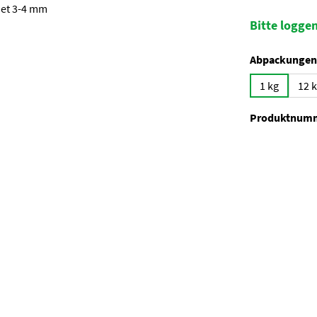
Bitte loggen
Abpackungen
1 kg
12 
Produktnum