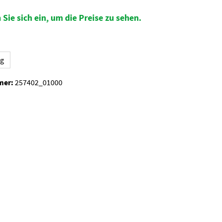
 Sie sich ein, um die Preise zu sehen.
auswählen
kg
mer:
257402_01000