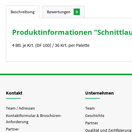
Beschreibung
Bewertungen
0
Produktinformationen "Schnittla
4 Btl. je Krt. (DF 100) / 36 Krt. per Palette
Kontakt
Unternehmen
Team / Adressen
Team
Kontaktformular & Broschüren-
Geschichte
Anforderung
Partner
Partner
Qualität und Zertifizierung