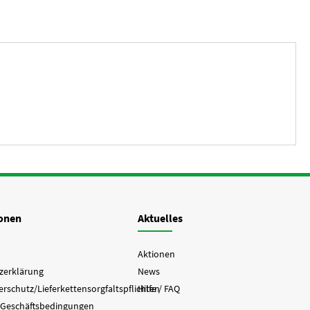
ionen
Aktuelles
Aktionen
zerklärung
News
rschutz/Lieferkettensorgfaltspflichten
Hilfe / FAQ
 Geschäftsbedingungen