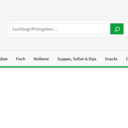
sätze
Fisch
Molkerei
Suppen, Soßen & Dips
Snacks