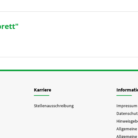
rett"
Karriere
Informat
Stellenausschreibung
Impressum
Datenschut
Hinweisgebe
Allgemeine
Allgemeine