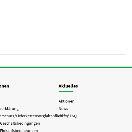
ionen
Aktuelles
Aktionen
zerklärung
News
rschutz/Lieferkettensorgfaltspflichten
Hilfe / FAQ
 Geschäftsbedingungen
 Einkaufsbedingungen