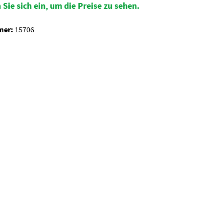
 Sie sich ein, um die Preise zu sehen.
mer:
15706