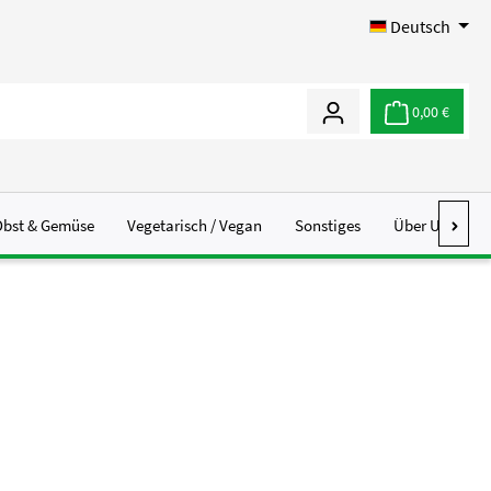
Deutsch
0,00 €
Obst & Gemüse
Vegetarisch / Vegan
Sonstiges
Über Uns