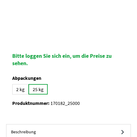
Bitte loggen Sie sich ein, um die Preise zu
sehen.
auswählen
Abpackungen
2 kg
25 kg
Produktnummer:
170182_25000
Beschreibung