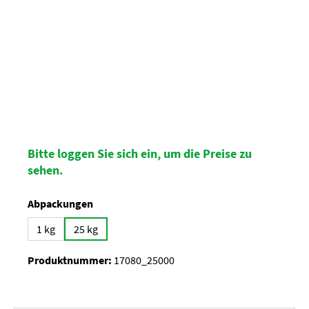
Bitte loggen Sie sich ein, um die Preise zu
sehen.
auswählen
Abpackungen
1 kg
25 kg
Produktnummer:
17080_25000