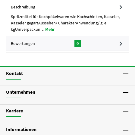
Beschreibung
Spritzmittel für Kochpökelwaren wie Kochschinken, Kasseler,
Kasseler gegartAussehen/ CharakterAnwendung/ g je
kgUmverpackun…
Mehr
Bewertungen
0
Kontakt
Unternehmen
Karriere
Informationen