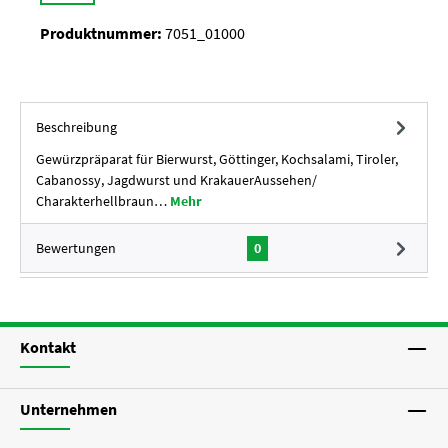
Produktnummer:
7051_01000
Beschreibung
Gewürzpräparat für Bierwurst, Göttinger, Kochsalami, Tiroler,
Cabanossy, Jagdwurst und KrakauerAussehen/
Charakterhellbraun…
Mehr
Bewertungen
0
Kontakt
Unternehmen