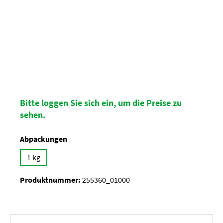
Bitte loggen Sie sich ein, um die Preise zu
sehen.
auswählen
Abpackungen
1 kg
Produktnummer:
255360_01000