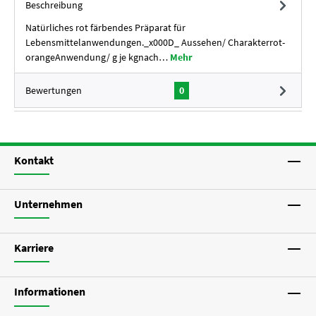
Beschreibung
Natürliches rot färbendes Präparat für
Lebensmittelanwendungen._x000D_ Aussehen/ Charakterrot-
orangeAnwendung/ g je kgnach…
Mehr
Bewertungen
0
Kontakt
Unternehmen
Karriere
Informationen