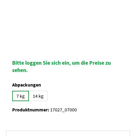
Bitte loggen Sie sich ein, um die Preise zu
sehen.
auswählen
Abpackungen
7 kg
14 kg
Produktnummer:
17027_07000