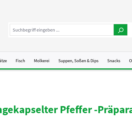
ätze
Fisch
Molkerei
Suppen, Soßen & Dips
Snacks
O
gekapselter Pfeffer -Präpar