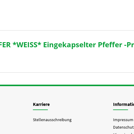
R *WEISS* Eingekapselter Pfeffer -P
Karriere
Informat
Stellenausschreibung
Impressum
Datenschut