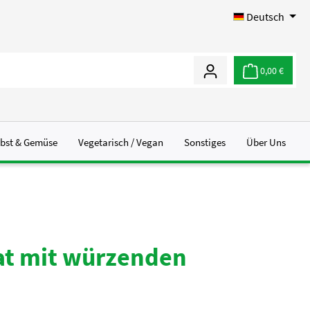
Deutsch
0,00 €
bst & Gemüse
Vegetarisch / Vegan
Sonstiges
Über Uns
at mit würzenden