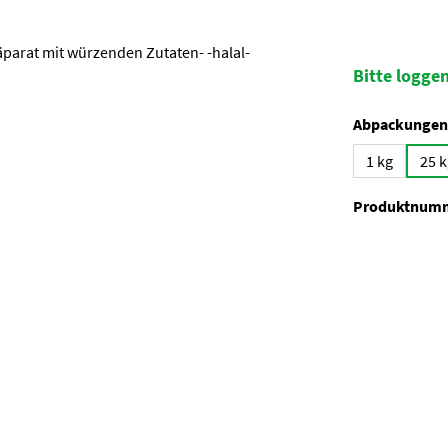
Bitte loggen
Abpackungen
1 kg
25 k
Produktnum