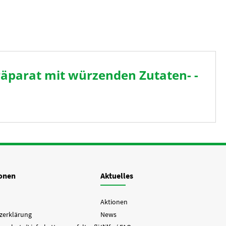
räparat mit würzenden Zutaten- -
ionen
Aktuelles
Aktionen
zerklärung
News