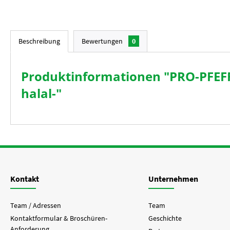
Beschreibung
Bewertungen
0
Produktinformationen "PRO-PFEFFE
halal-"
Kontakt
Unternehmen
Team / Adressen
Team
Kontaktformular & Broschüren-
Geschichte
Anforderung