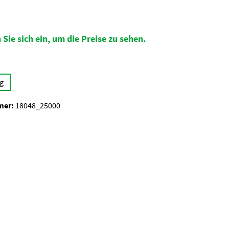
 Sie sich ein, um die Preise zu sehen.
auswählen
g
mer:
18048_25000