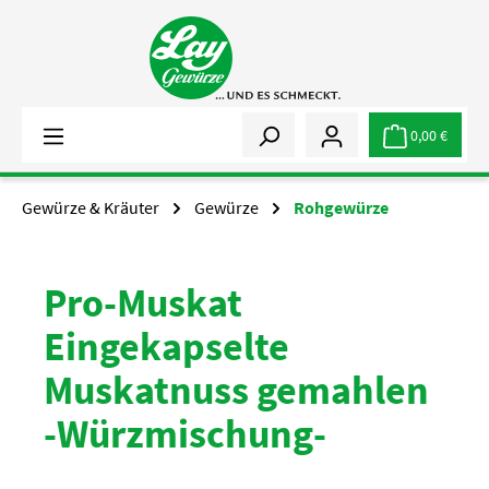
Zum Hauptinhalt springen
0,00 €
Gewürze & Kräuter
Gewürze
Rohgewürze
Pro-Muskat
Eingekapselte
Muskatnuss gemahlen
-Würzmischung-