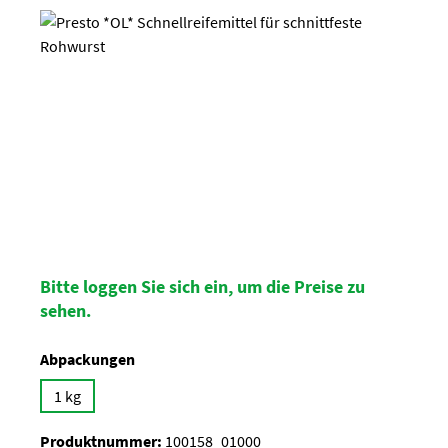
Bildergalerie überspringen
Bitte loggen Sie sich ein, um die Preise zu
sehen.
auswählen
Abpackungen
1 kg
Produktnummer:
100158_01000