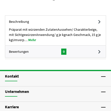
Beschreibung
Präparat mit würzenden ZutatenAussehen/ Charakterbeige,
mit SichtgewürzenAnwendung/ g je kgnach Geschmack, 15 g je
kgUmverp…
Mehr
Bewertungen
0
Kontakt
Unternehmen
Karriere