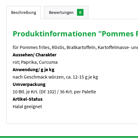
Beschreibung
Bewertungen
0
Produktinformationen "Pommes F
für Pommes frites, Röstis, Bratkartoffeln, Kartoffelmasse- un
Aussehen/ Charakter
rot; Paprika, Curcuma
Anwendung/ g je kg
nach Geschmack würzen, ca. 12-15 g je kg
Umverpackung
10 Btl. je Krt. (DF 102) / 36 Krt. per Palette
Artikel-Status
Halal geeignet