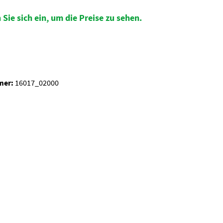
 Sie sich ein, um die Preise zu sehen.
auswählen
mer:
16017_02000