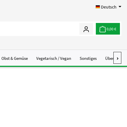
Deutsch
0,00 €
Obst & Gemüse
Vegetarisch / Vegan
Sonstiges
Über Uns