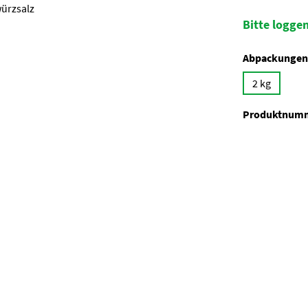
Bitte loggen
Abpackungen
2 kg
Produktnum