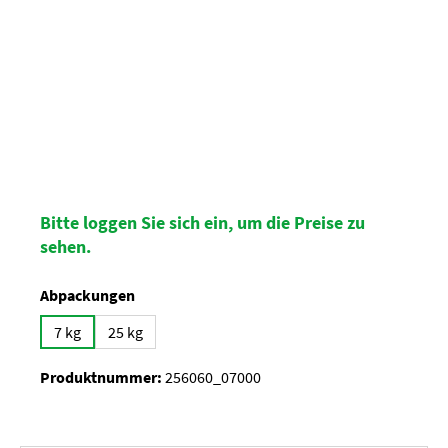
Bitte loggen Sie sich ein, um die Preise zu
sehen.
auswählen
Abpackungen
7 kg
25 kg
Produktnummer:
256060_07000