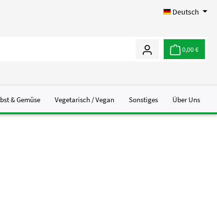
Deutsch
0,00 €
bst & Gemüse
Vegetarisch / Vegan
Sonstiges
Über Uns