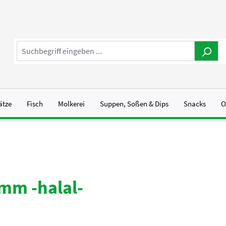
ätze
Fisch
Molkerei
Suppen, Soßen & Dips
Snacks
O
 mm -halal-