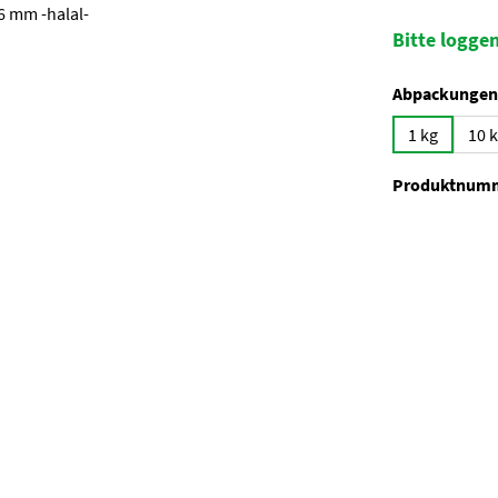
Bitte loggen
Abpackungen
1 kg
10 
Produktnum