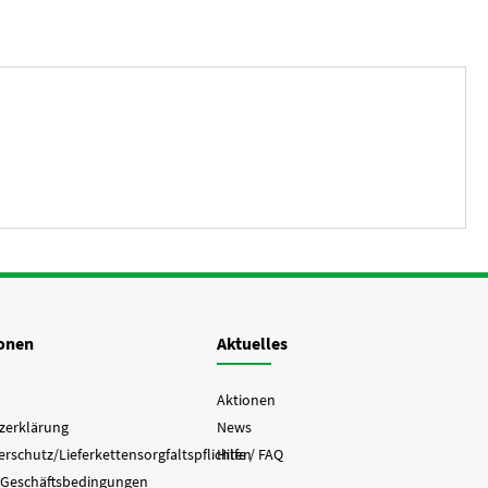
ionen
Aktuelles
Aktionen
zerklärung
News
rschutz/Lieferkettensorgfaltspflichten
Hilfe / FAQ
 Geschäftsbedingungen