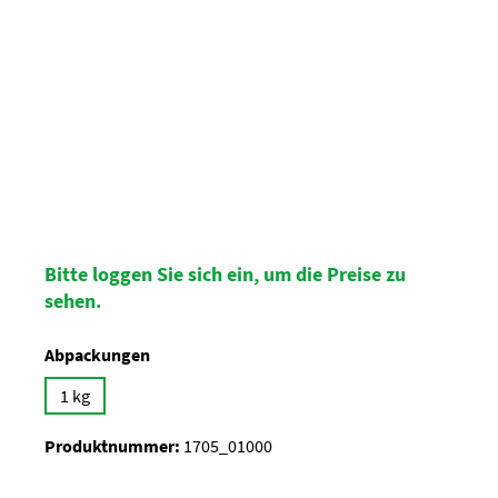
Bitte loggen Sie sich ein, um die Preise zu
sehen.
auswählen
Abpackungen
1 kg
Produktnummer:
1705_01000