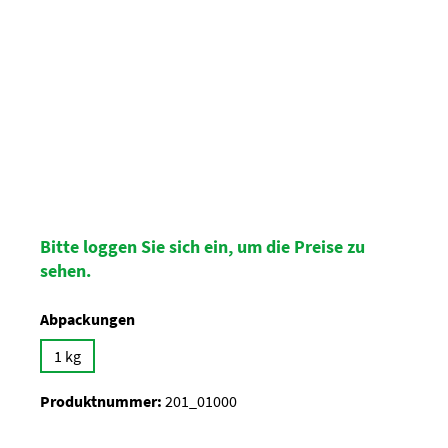
Bitte loggen Sie sich ein, um die Preise zu
sehen.
auswählen
Abpackungen
1 kg
Produktnummer:
201_01000