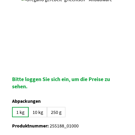
Bitte loggen Sie sich ein, um die Preise zu
sehen.
auswählen
Abpackungen
1 kg
10 kg
250 g
Produktnummer:
255188_01000