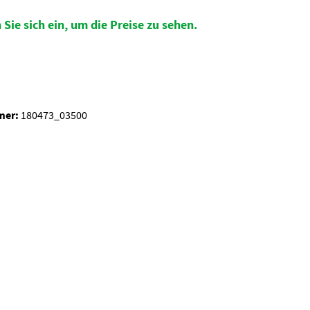
 Sie sich ein, um die Preise zu sehen.
auswählen
mer:
180473_03500