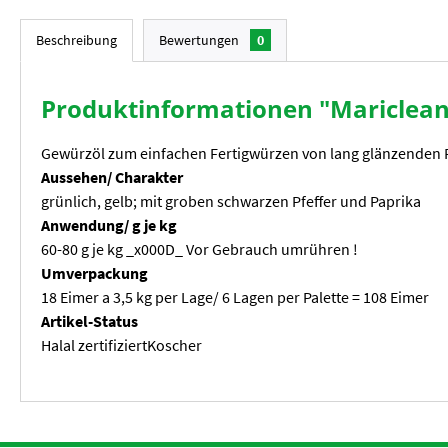
Beschreibung
Bewertungen
0
Produktinformationen "Mariclean
Gewürzöl zum einfachen Fertigwürzen von lang glänzenden F
Aussehen/ Charakter
grünlich, gelb; mit groben schwarzen Pfeffer und Paprika
Anwendung/ g je kg
60-80 g je kg _x000D_ Vor Gebrauch umrühren !
Umverpackung
18 Eimer a 3,5 kg per Lage/ 6 Lagen per Palette = 108 Eimer
Artikel-Status
Halal zertifiziertKoscher