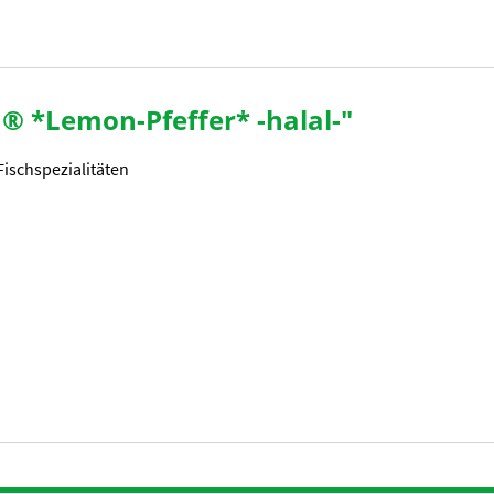
® *Lemon-Pfeffer* -halal-"
ischspezialitäten