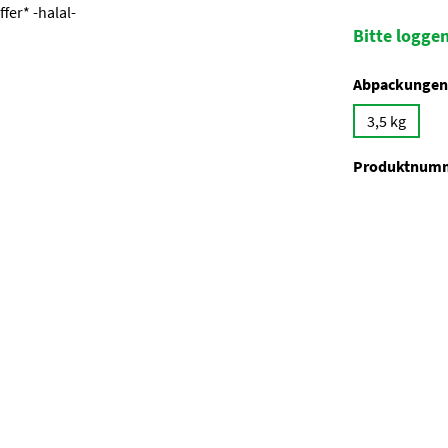
Bitte loggen
Abpackungen
3,5 kg
Produktnum