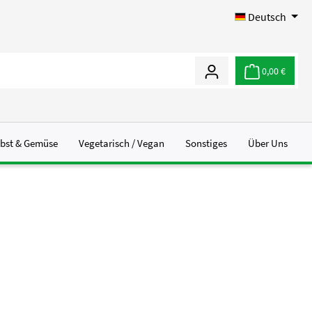
Deutsch
0,00 €
bst & Gemüse
Vegetarisch / Vegan
Sonstiges
Über Uns