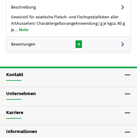
Beschreibung
Gewürzöl für asiatische Fleisch- und Fischspezialitäten aller
ArtAussehen/ CharaktergelborangeAnwendung/ g je kgca. 80 g
je…
Mehr
Bewertungen
0
Kontakt
Unternehmen
Karriere
Informationen