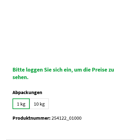
Bitte loggen Sie sich ein, um die Preise zu
sehen.
auswählen
Abpackungen
1 kg
10 kg
Produktnummer:
254122_01000