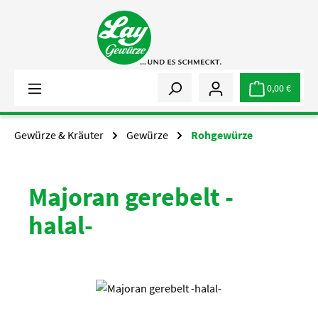
Zum Hauptinhalt springen
0,00 €
Gewürze & Kräuter
Gewürze
Rohgewürze
Majoran gerebelt -
halal-
Bildergalerie überspringen