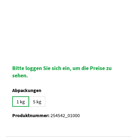
Bitte loggen Sie sich ein, um die Preise zu
sehen.
auswählen
Abpackungen
1 kg
5 kg
Produktnummer:
254542_01000