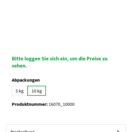
Bitte loggen Sie sich ein, um die Preise zu
sehen.
auswählen
Abpackungen
5 kg
10 kg
Produktnummer:
16070_10000
Beschreibung