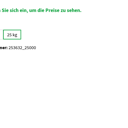
 Sie sich ein, um die Preise zu sehen.
auswählen
25 kg
mer:
253632_25000