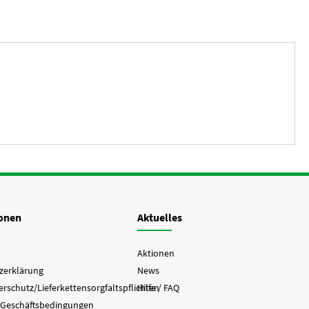
ionen
Aktuelles
Aktionen
zerklärung
News
rschutz/Lieferkettensorgfaltspflichten
Hilfe / FAQ
 Geschäftsbedingungen