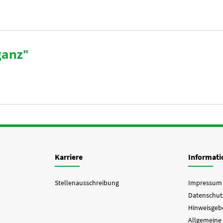
ganz"
Karriere
Informat
Stellenausschreibung
Impressum
Datenschut
Hinweisgebe
Allgemeine