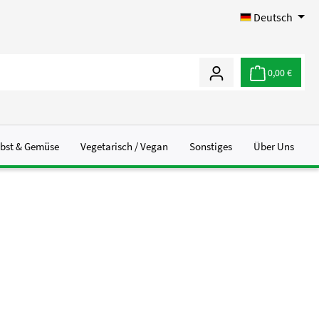
Deutsch
0,00 €
bst & Gemüse
Vegetarisch / Vegan
Sonstiges
Über Uns