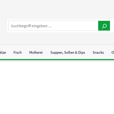
ätze
Fisch
Molkerei
Suppen, Soßen & Dips
Snacks
O