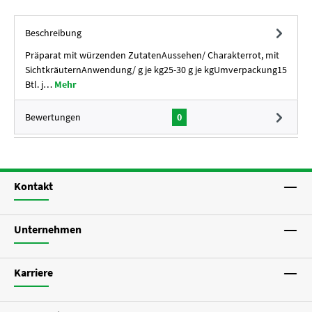
Beschreibung
Präparat mit würzenden ZutatenAussehen/ Charakterrot, mit
SichtkräuternAnwendung/ g je kg25-30 g je kgUmverpackung15
Btl. j…
Mehr
Bewertungen
0
Kontakt
Unternehmen
Karriere