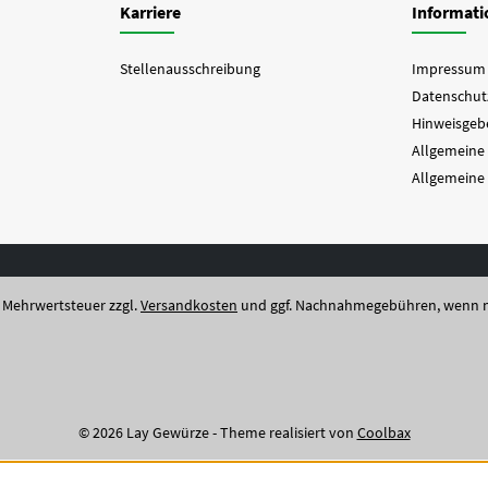
Karriere
Informat
Stellenausschreibung
Impressum
Datenschut
Hinweisgebe
Allgemeine
Allgemeine
l. Mehrwertsteuer zzgl.
Versandkosten
und ggf. Nachnahmegebühren, wenn n
© 2026 Lay Gewürze - Theme realisiert von
Coolbax