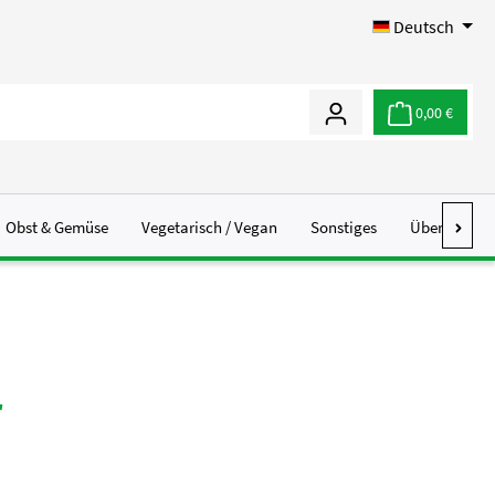
Deutsch
0,00 €
Obst & Gemüse
Vegetarisch / Vegan
Sonstiges
Über Uns
r