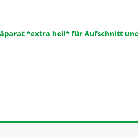
arat *extra hell* für Aufschnitt un