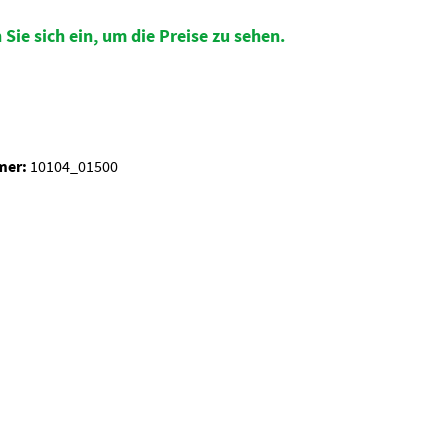
 Sie sich ein, um die Preise zu sehen.
auswählen
mer:
10104_01500