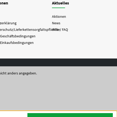
ionen
Aktuelles
Aktionen
zerklärung
News
rschutz/Lieferkettensorgfaltspflichten
Hilfe / FAQ
 Geschäftsbedingungen
 Einkaufsbedingungen
icht anders angegeben.