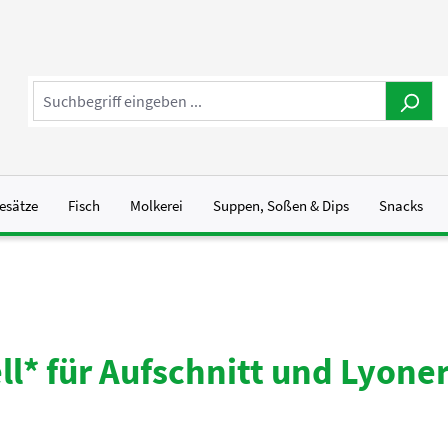
esätze
Fisch
Molkerei
Suppen, Soßen & Dips
Snacks
l* für Aufschnitt und Lyone