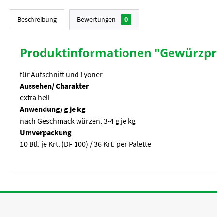
Beschreibung
Bewertungen
0
Produktinformationen "Gewürzpräp
für Aufschnitt und Lyoner
Aussehen/ Charakter
extra hell
Anwendung/ g je kg
nach Geschmack würzen, 3-4 g je kg
Umverpackung
10 Btl. je Krt. (DF 100) / 36 Krt. per Palette