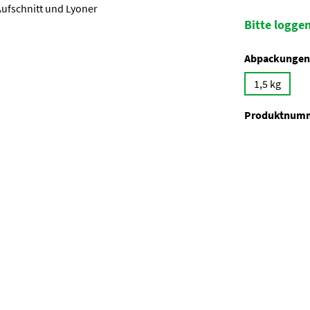
Bitte loggen
Abpackungen
1,5 kg
Produktnum