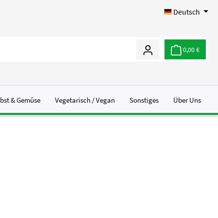
Deutsch
0,00 €
bst & Gemüse
Vegetarisch / Vegan
Sonstiges
Über Uns