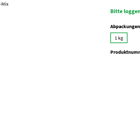
Bitte loggen
Abpackungen
1 kg
Produktnum