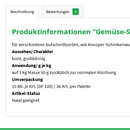
Beschreibung
Bewertungen
0
Produktinformationen "Gemüse-S
für verschiedene Aufschnittsorten, wie Knusper-Schinkenwur
Aussehen/ Charakter
bunt, grobkörnig
Anwendung/ g je kg
auf 1 kg Masse 50 g zusätzlich zur normalen Mischung
Umverpackung
15 Btl. je Krt. (DF 100) / 36 Krt. per Palette
Artikel-Status
Halal geeignet