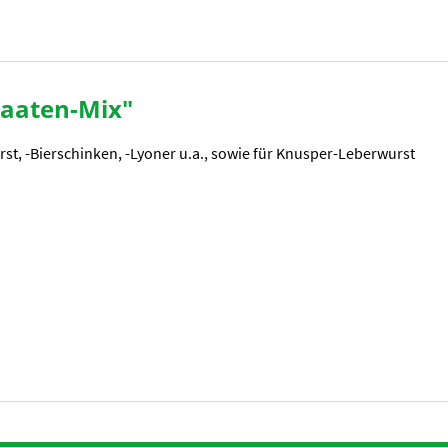
aaten-Mix"
st, -Bierschinken, -Lyoner u.a., sowie für Knusper-Leberwurst