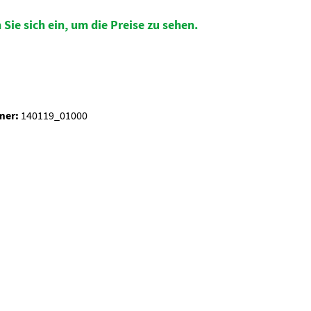
 Sie sich ein, um die Preise zu sehen.
auswählen
mer:
140119_01000