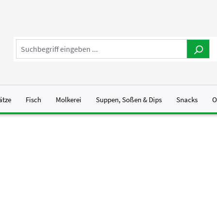
ätze
Fisch
Molkerei
Suppen, Soßen & Dips
Snacks
O