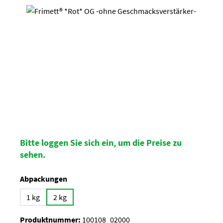
Bildergalerie überspringen
Bitte loggen Sie sich ein, um die Preise zu
sehen.
auswählen
Abpackungen
1 kg
2 kg
Produktnummer:
100108_02000