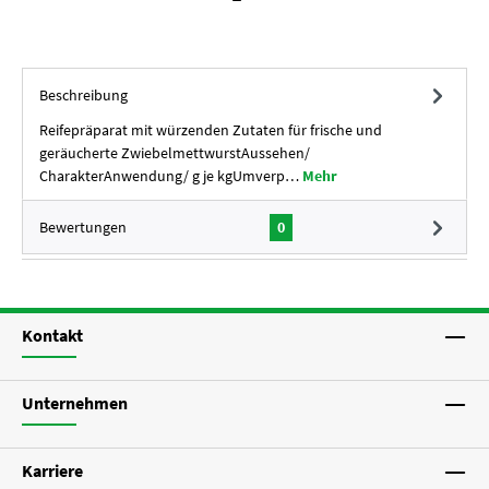
Beschreibung
Reifepräparat mit würzenden Zutaten für frische und
geräucherte ZwiebelmettwurstAussehen/
CharakterAnwendung/ g je kgUmverp…
Mehr
Bewertungen
0
Kontakt
Unternehmen
Karriere