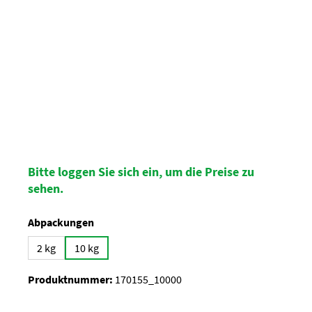
Bitte loggen Sie sich ein, um die Preise zu
sehen.
auswählen
Abpackungen
2 kg
10 kg
Produktnummer:
170155_10000