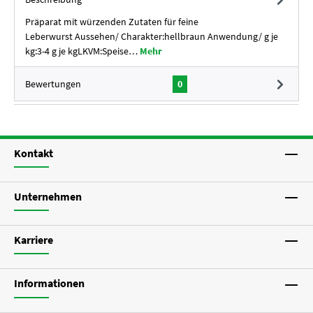
Präparat mit würzenden Zutaten für feine
Leberwurst Aussehen/ Charakter:hellbraun Anwendung/ g je
kg:3-4 g je kgLKVM:Speise…
Mehr
Bewertungen
0
Kontakt
Unternehmen
Karriere
Informationen