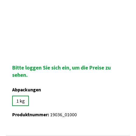
Bitte loggen Sie sich ein, um die Preise zu
sehen.
auswählen
Abpackungen
1 kg
Produktnummer:
19036_01000