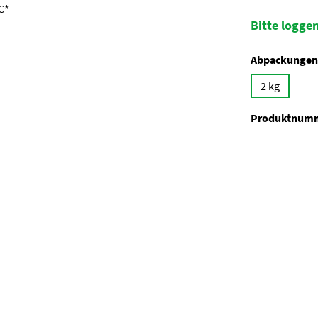
Bitte loggen
Abpackungen
2 kg
Produktnum