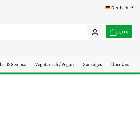
Deutsch
0,00 €
bst & Gemüse
Vegetarisch / Vegan
Sonstiges
Über Uns