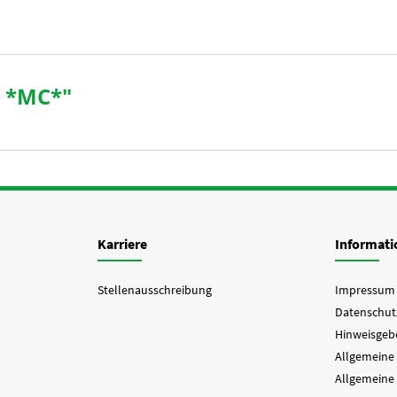
d *MC*"
Karriere
Informat
Stellenausschreibung
Impressum
Datenschut
Hinweisgebe
Allgemeine
Allgemeine