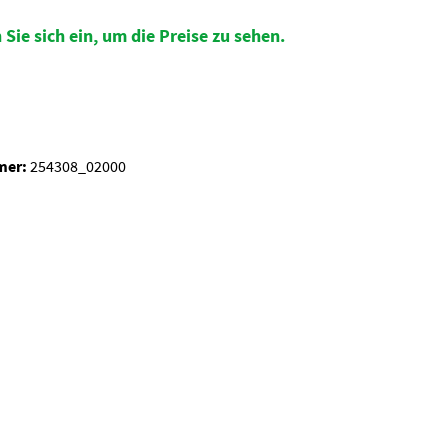
 Sie sich ein, um die Preise zu sehen.
auswählen
mer:
254308_02000