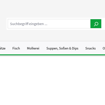
ätze
Fisch
Molkerei
Suppen, Soßen & Dips
Snacks
O