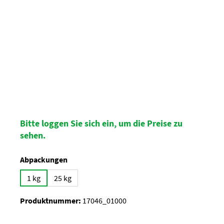
Bitte loggen Sie sich ein, um die Preise zu
sehen.
auswählen
Abpackungen
1 kg
25 kg
Produktnummer:
17046_01000