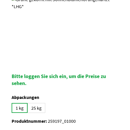
Bitte loggen Sie sich ein, um die Preise zu
sehen.
auswählen
Abpackungen
1 kg
25 kg
Produktnummer:
259197_01000