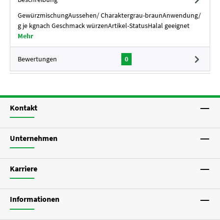
GewürzmischungAussehen/ Charaktergrau-braunAnwendung/
g je kgnach Geschmack würzenArtikel-StatusHalal geeignet
Mehr
Bewertungen
0
Kontakt
Unternehmen
Karriere
Informationen