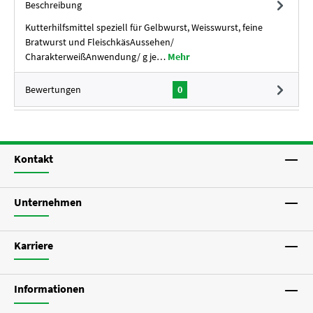
Beschreibung
Kutterhilfsmittel speziell für Gelbwurst, Weisswurst, feine
Bratwurst und FleischkäsAussehen/
CharakterweißAnwendung/ g je…
Mehr
Bewertungen
0
Kontakt
Unternehmen
Karriere
Informationen