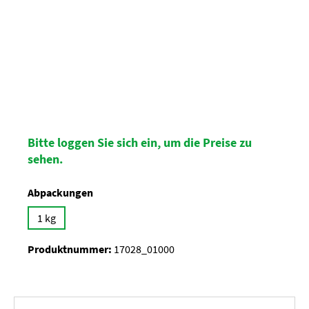
Bitte loggen Sie sich ein, um die Preise zu
sehen.
auswählen
Abpackungen
1 kg
Produktnummer:
17028_01000