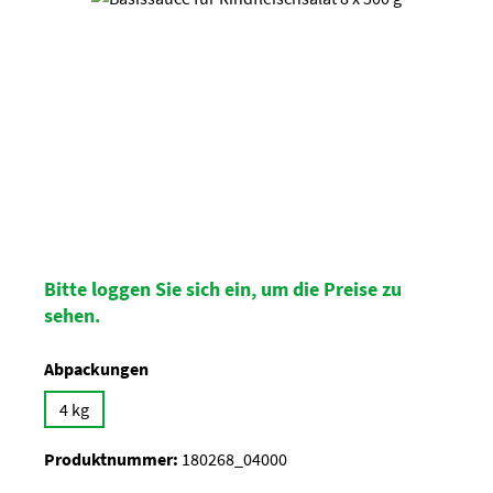
Bitte loggen Sie sich ein, um die Preise zu
sehen.
auswählen
Abpackungen
4 kg
Produktnummer:
180268_04000