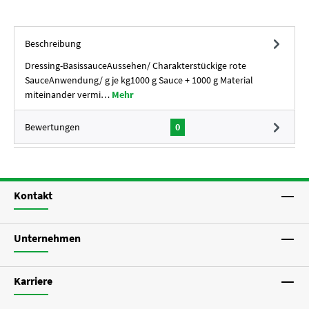
Beschreibung
Dressing-BasissauceAussehen/ Charakterstückige rote
SauceAnwendung/ g je kg1000 g Sauce + 1000 g Material
miteinander vermi…
Mehr
Bewertungen
0
Kontakt
Unternehmen
Karriere