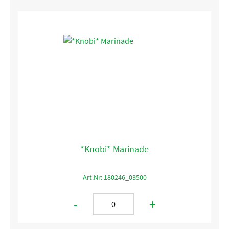
*Knobi* Marinade
Art.Nr: 180246_03500
-
+