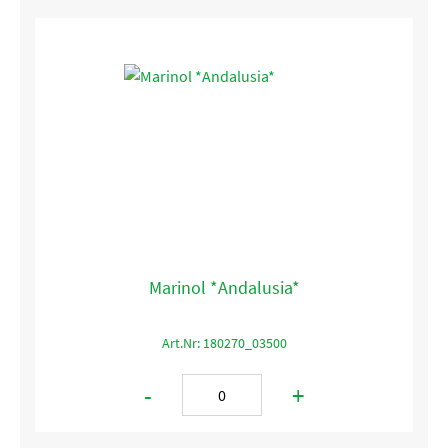
Marinol *Andalusia*
Art.Nr: 180270_03500
-
+