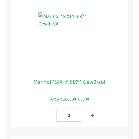
Marinol *SIXTY SIX®* Gewürzöl
Art.Nr: 180308_03500
-
+