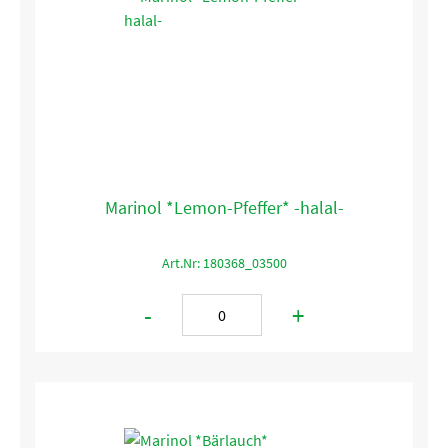
Marinol *Lemon-Pfeffer* -halal-
Art.Nr: 180368_03500
-
+