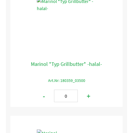
Marinol *Typ Grillbutter* -halal-
Art.Nr: 180359_03500
-
+