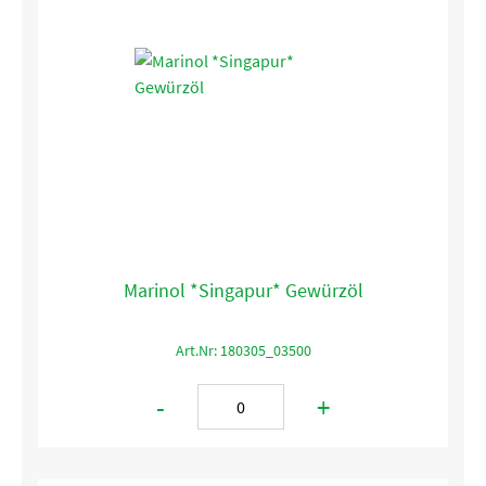
Marinol *Singapur* Gewürzöl
Art.Nr: 180305_03500
-
+