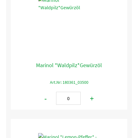
Marinol *Waldpilz*Gewürzöl
Art.Nr: 180361_03500
-
+