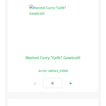
Marinol Curry *Gelb* Gewürzöl
Art.Nr: 180323_03500
-
+