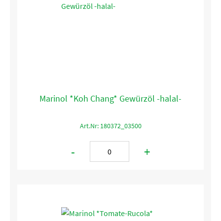
Marinol *Koh Chang* Gewürzöl -halal-
Art.Nr: 180372_03500
-
+