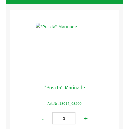
*Puszta*-Marinade
Art.Nr: 18014_03500
-
+