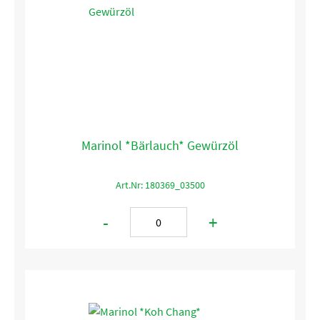
Marinol *Bärlauch* Gewürzöl
Art.Nr: 180369_03500
-
+