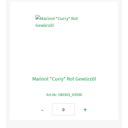
Marinol *Curry* Rot Gewürzöl
Art.Nr: 180303_03500
-
+