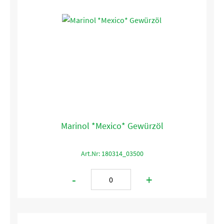
Marinol *Mexico* Gewürzöl
Art.Nr: 180314_03500
-
+