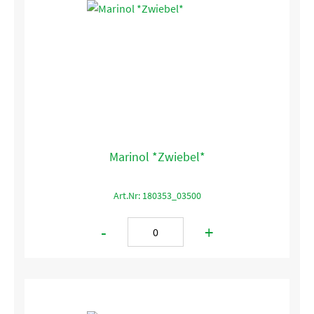
Marinol *Zwiebel*
Art.Nr: 180353_03500
-
+