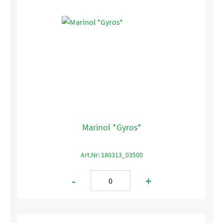
Marinol *Gyros*
Art.Nr: 180313_03500
-
+