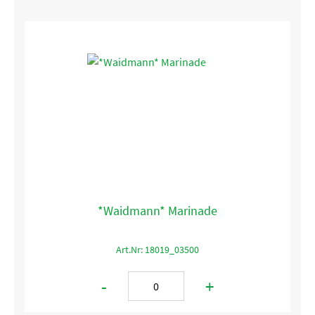
*Waidmann* Marinade
Art.Nr: 18019_03500
-
+