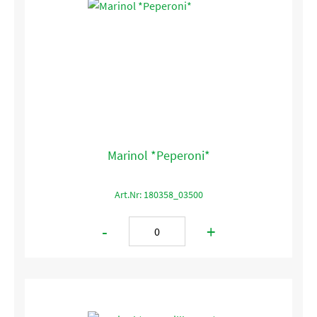
Marinol *Peperoni*
Art.Nr: 180358_03500
-
+