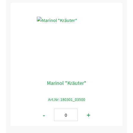
Marinol *Kräuter*
Art.Nr: 180301_03500
-
+