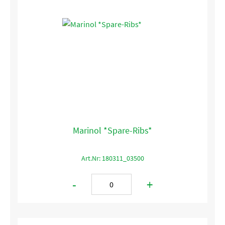
Marinol *Spare-Ribs*
Art.Nr: 180311_03500
-
+