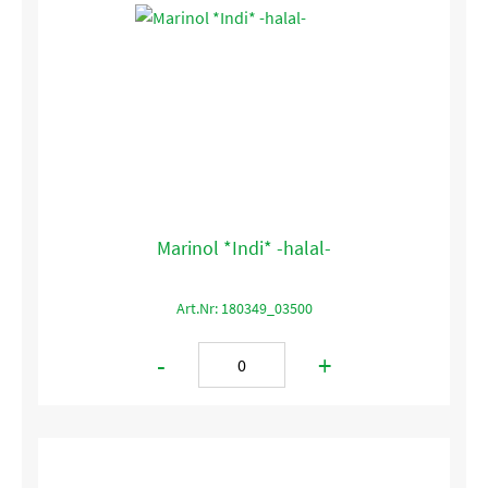
Marinol *Indi* -halal-
Art.Nr: 180349_03500
-
+