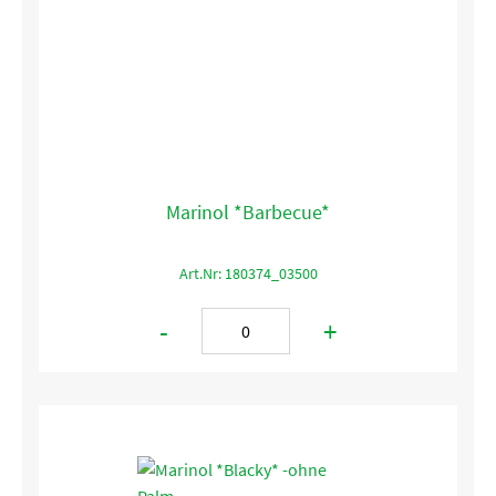
Marinol *Barbecue*
Art.Nr: 180374_03500
-
+