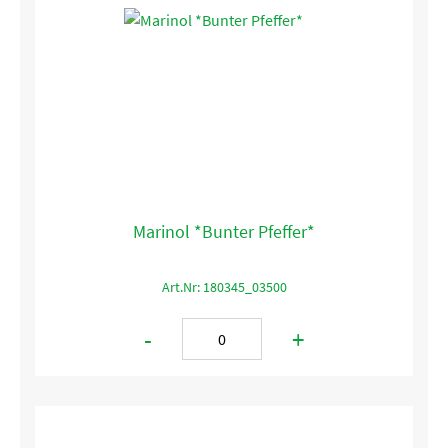
Marinol *Bunter Pfeffer*
Art.Nr: 180345_03500
-
+