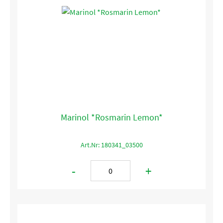
Marinol *Rosmarin Lemon*
Art.Nr: 180341_03500
-
+