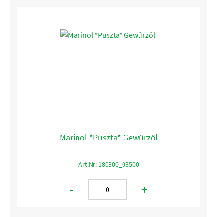
Marinol *Puszta* Gewürzöl
Art.Nr: 180300_03500
-
+