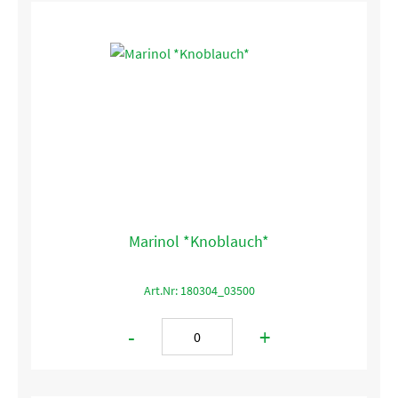
Marinol *Knoblauch*
Art.Nr: 180304_03500
-
+