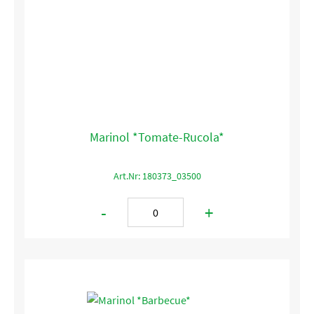
Marinol *Tomate-Rucola*
Art.Nr: 180373_03500
-
+