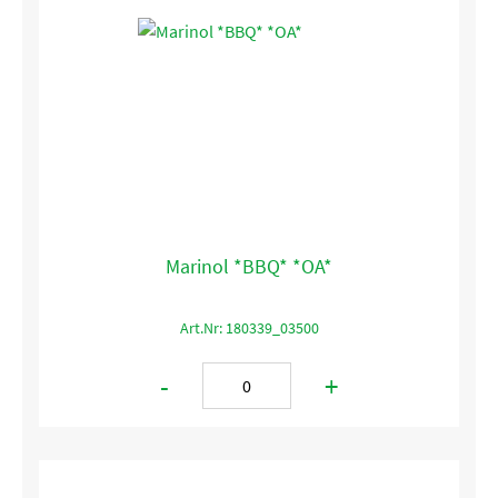
Marinol *BBQ* *OA*
Art.Nr: 180339_03500
-
+