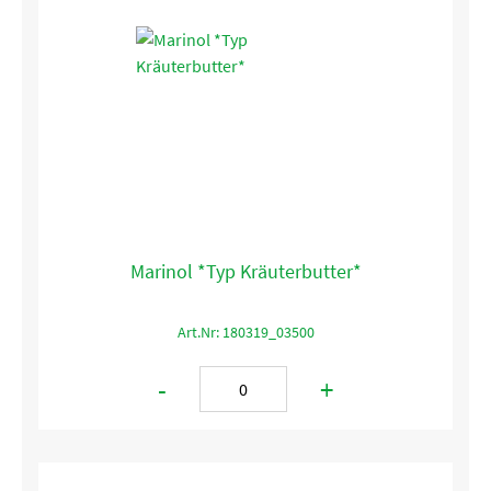
Marinol *Typ Kräuterbutter*
Art.Nr: 180319_03500
-
+