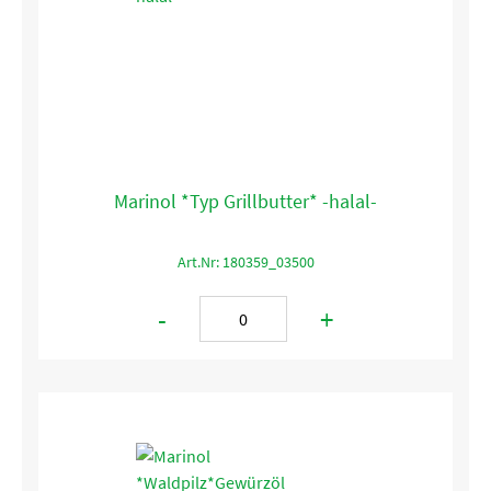
Marinol *Typ Grillbutter* -halal-
Art.Nr: 180359_03500
-
+