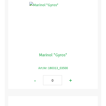
Marinol *Gyros*
Art.Nr: 180313_03500
-
+