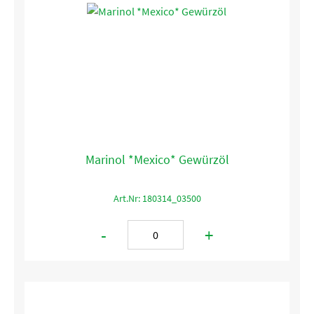
Marinol *Mexico* Gewürzöl
Art.Nr: 180314_03500
-
+