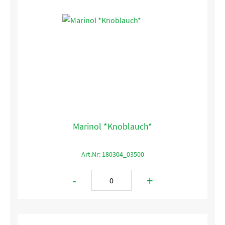
Marinol *Knoblauch*
Art.Nr: 180304_03500
-
+