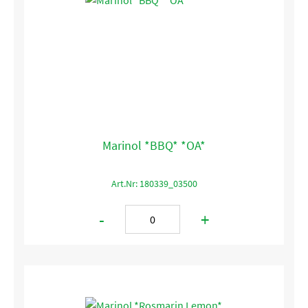
Marinol *BBQ* *OA*
Art.Nr: 180339_03500
-
+