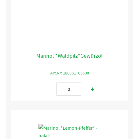
Marinol *Waldpilz*Gewürzöl
Art.Nr: 180361_03500
-
+