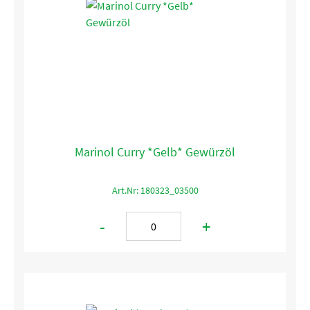
Marinol Curry *Gelb* Gewürzöl
Art.Nr: 180323_03500
-
+