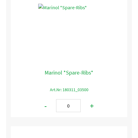
Marinol *Spare-Ribs*
Art.Nr: 180311_03500
-
+