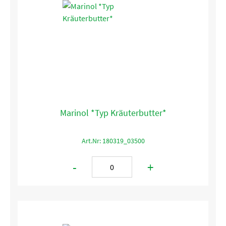
Marinol *Typ Kräuterbutter*
Art.Nr: 180319_03500
-
+