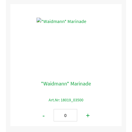
*Waidmann* Marinade
Art.Nr: 18019_03500
-
+