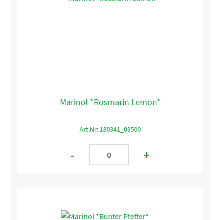
Marinol *Rosmarin Lemon*
Art.Nr: 180341_03500
-
+