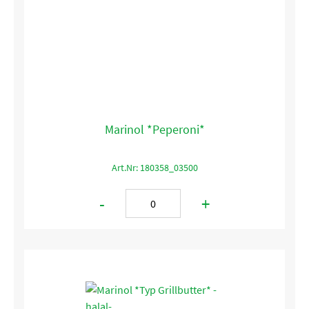
Marinol *Peperoni*
Art.Nr: 180358_03500
-
+