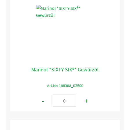
Marinol *SIXTY SIX®* Gewürzöl
Art.Nr: 180308_03500
-
+