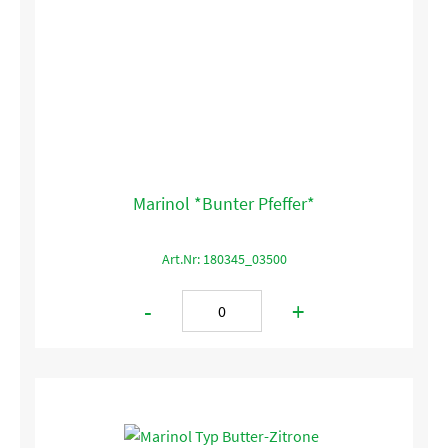
Marinol *Bunter Pfeffer*
Art.Nr: 180345_03500
-
+