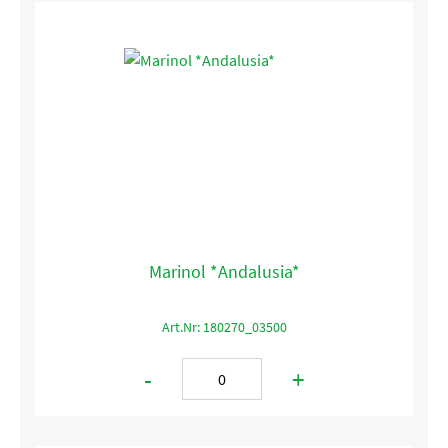
Marinol *Andalusia*
Art.Nr: 180270_03500
-
+