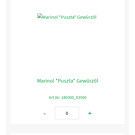
Marinol *Puszta* Gewürzöl
Art.Nr: 180300_03500
-
+