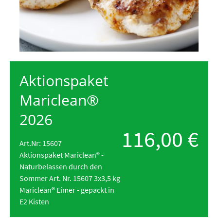
Aktionspaket
Mariclean®
2026
116,00 €
Art.Nr: 15607
Aktionspaket Mariclean® -
Naturbelassen durch den
Sommer Art. Nr. 15607 3x3,5 kg
Mariclean® Eimer - gepackt in
E2 Kisten