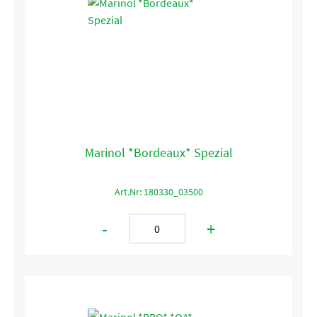
Marinol *Bordeaux* Spezial
Art.Nr: 180330_03500
-
+