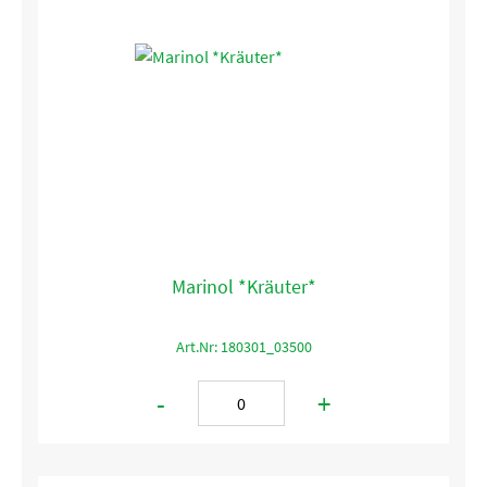
Marinol *Kräuter*
Art.Nr: 180301_03500
-
+