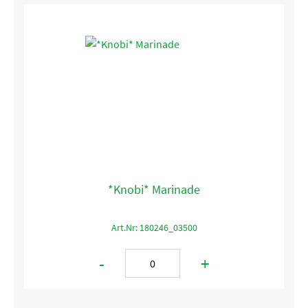
*Knobi* Marinade
Art.Nr: 180246_03500
-
+