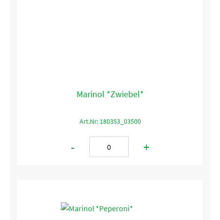
Marinol *Zwiebel*
Art.Nr: 180353_03500
-
+