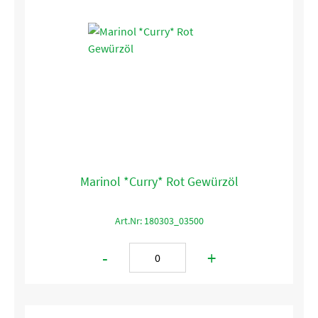
Marinol *Curry* Rot Gewürzöl
Art.Nr: 180303_03500
-
+