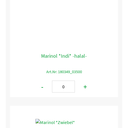
Marinol *Indi* -halal-
Art.Nr: 180349_03500
-
+