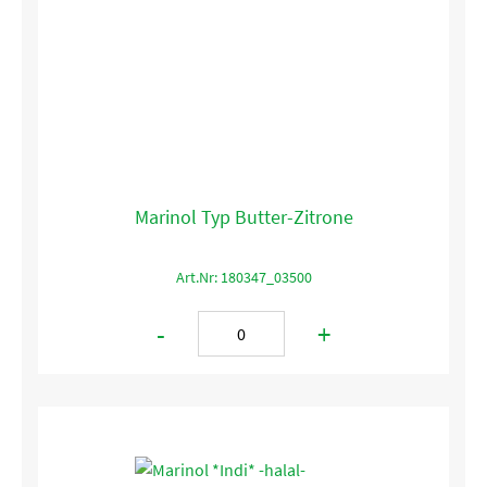
Marinol Typ Butter-Zitrone
Art.Nr: 180347_03500
-
+