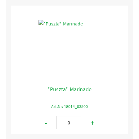
*Puszta*-Marinade
Art.Nr: 18014_03500
-
+