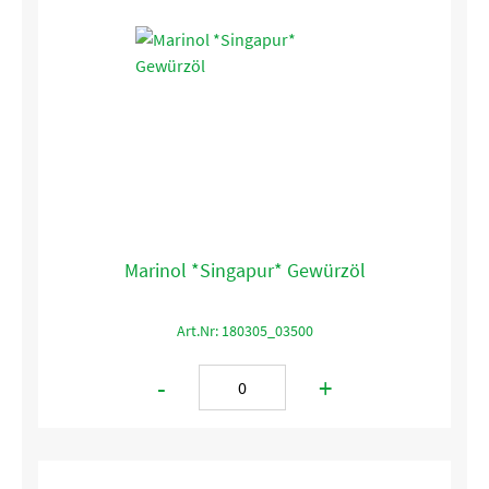
Marinol *Singapur* Gewürzöl
Art.Nr: 180305_03500
-
+