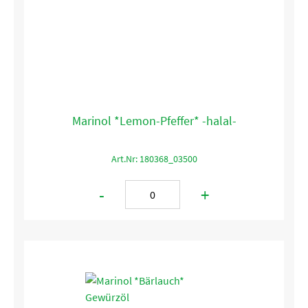
Marinol *Lemon-Pfeffer* -halal-
Art.Nr: 180368_03500
-
+