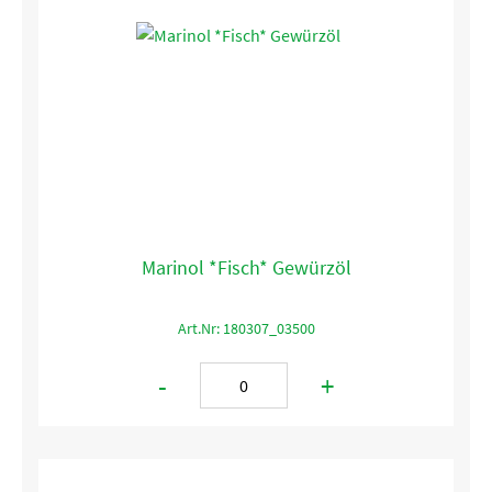
Marinol *Fisch* Gewürzöl
Art.Nr: 180307_03500
-
+