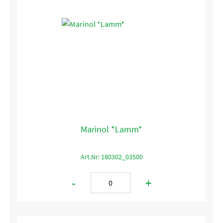
Marinol *Lamm*
Art.Nr: 180302_03500
-
+